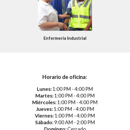
Enfermería Industrial
Horario de oficina: 
Lunes:
 1:00 PM - 4:00 PM
Martes:
 1:00 PM - 4:00 PM
Miércoles:
 1:00 PM - 4:00 PM
Jueves:
 1:00 PM - 4:00 PM
Viernes:
 1:00 PM - 4:00 PM
Sábado
: 9:00 AM - 2:00 PM
Domingo:
 Cerrado